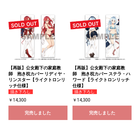
【再販】公女殿下の家庭教
【再販】公女殿下の家庭教
師 抱き枕カバー リディヤ・
師 抱き枕カバー ステラ・ハ
リンスター【ライクトロンリ
ワード【ライクトロンリッチ
ッチ仕様】
仕様】
描き下ろし
描き下ろし
￥14,300
￥14,300
完売しました
完売しました