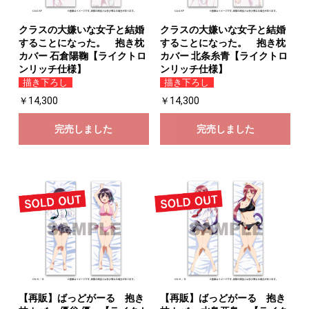
クラスの大嫌いな女子と結婚
クラスの大嫌いな女子と結婚
することになった。 抱き枕
することになった。 抱き枕
カバー 石倉陽鞠【ライクトロ
カバー 北条糸青【ライクトロ
ンリッチ仕様】
ンリッチ仕様】
お買い物を続ける
カートへ進む
描き下ろし
描き下ろし
￥14,300
￥14,300
完売しました
完売しました
【再販】ばっどがーる 抱き
【再販】ばっどがーる 抱き