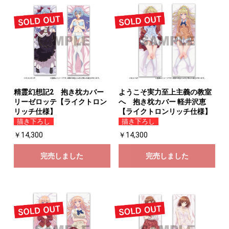
精霊幻想記2 抱き枕カバー
ようこそ実力至上主義の教室
リーゼロッテ【ライクトロン
へ 抱き枕カバー 軽井沢恵
リッチ仕様】
【ライクトロンリッチ仕様】
描き下ろし
描き下ろし
￥14,300
￥14,300
完売しました
完売しました