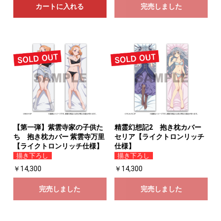
カートに入れる
完売しました
【第一弾】紫雲寺家の子供た
精霊幻想記2 抱き枕カバー
ち 抱き枕カバー 紫雲寺万里
セリア【ライクトロンリッチ
【ライクトロンリッチ仕様】
仕様】
描き下ろし
描き下ろし
￥14,300
￥14,300
完売しました
完売しました