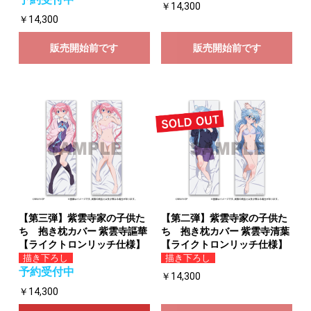
￥14,300
￥14,300
販売開始前です
販売開始前です
【第三弾】紫雲寺家の子供た
【第二弾】紫雲寺家の子供た
ち 抱き枕カバー 紫雲寺謳華
ち 抱き枕カバー 紫雲寺清葉
【ライクトロンリッチ仕様】
【ライクトロンリッチ仕様】
描き下ろし
描き下ろし
予約受付中
￥14,300
￥14,300