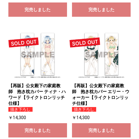
完売しました
完売しました
【再販】公女殿下の家庭教
【再販】公女殿下の家庭教
師 抱き枕カバー ティナ・ハ
師 抱き枕カバー エリー・ウ
ワード【ライクトロンリッチ
ォーカー【ライクトロンリッ
仕様】
チ仕様】
描き下ろし
描き下ろし
￥14,300
￥14,300
完売しました
完売しました