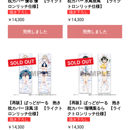
枕カバー 優谷 優 【ライクト
枕カバー 水鳥亜鳥 【ライク
ロンリッチ仕様】
トロンリッチ仕様】
描き下ろし
描き下ろし
￥14,300
￥14,300
完売しました
完売しました
【再販】ばっどがーる 抱き
【再販】ばっどがーる 抱き
枕カバー 涼風 涼 【ライクト
枕カバー 瑠璃葉るら 【ライ
ロンリッチ仕様】
クトロンリッチ仕様】
描き下ろし
描き下ろし
￥14,300
￥14,300