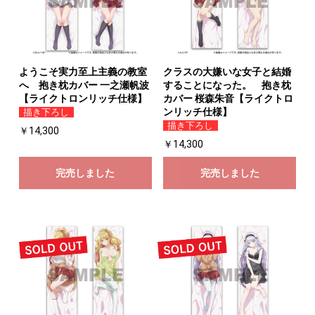
ようこそ実力至上主義の教室
クラスの大嫌いな女子と結婚
へ 抱き枕カバー 一之瀬帆波
することになった。 抱き枕
【ライクトロンリッチ仕様】
カバー 桜森朱音【ライクトロ
ンリッチ仕様】
描き下ろし
描き下ろし
￥14,300
￥14,300
完売しました
完売しました