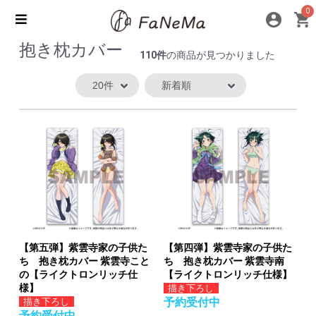
0
抱き枕カバー
110件
の商品が見つかりました
【第五弾】紫雲寺家の子供た
【第四弾】紫雲寺家の子供た
ち 抱き枕カバー 紫雲寺こと
ち 抱き枕カバー 紫雲寺南
の【ライクトロンリッチ仕
【ライクトロンリッチ仕様】
様】
描き下ろし
予約受付中
描き下ろし
予約受付中