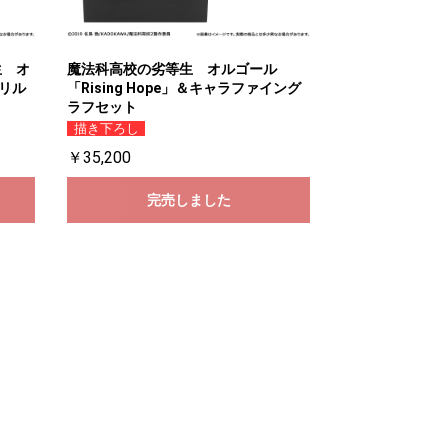
生 オ
魔法科高校の劣等生 オルゴール
クリル
「Rising Hope」＆キャラファイング
ラフセット
描き下ろし
￥35,200
完売しました