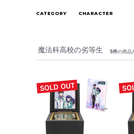
CATEGORY
CHARACTER
魔法科高校の劣等生
5件
の商品