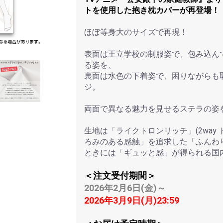
トを使用した抱き枕カバーが再登場！
ほぼ等身大のサイズで再現！
表面は王立学校の制服姿で、包み込ん
る姿を、
裏面は水色の下着姿で、困りながらも
ジ。
両面で異なる魅力を見せるステラの姿
生地は「ライクトロンリッチ」(2way
ろみのある感触」を追求した「ふんわ
ときには「ギュッと感」が得られる国
＜注文受付期間＞
2026年2月6日(金)～
2026年3月9日(月)23:59