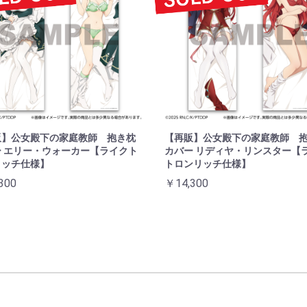
販】公女殿下の家庭教師 抱き枕
【再販】公女殿下の家庭教師 
 エリー・ウォーカー【ライクト
カバー リディヤ・リンスター【
リッチ仕様】
トロンリッチ仕様】
300
￥14,300