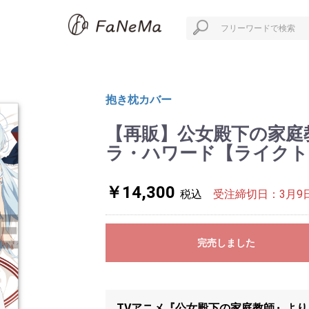
抱き枕カバー
【再販】公女殿下の家庭
ラ・ハワード【ライクト
￥14,300
税込
受注締切日：3月9日
完売しました
TVアニメ『公女殿下の家庭教師』よ