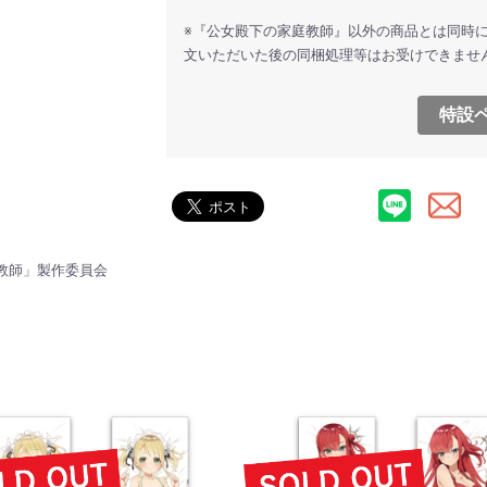
※『公女殿下の家庭教師』以外の商品とは同時
文いただいた後の同梱処理等はお受けできませ
特設ペ
家庭教師」製作委員会