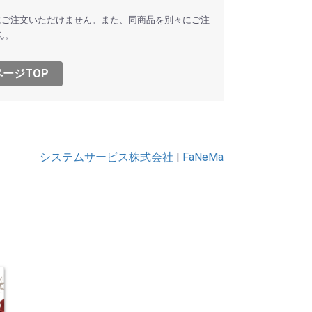
にご注文いただけません。また、同商品を別々にご注
ん。
ージTOP
システムサービス株式会社
|
FaNeMa