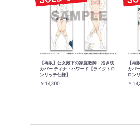
【再販】公女殿下の家庭教師 抱き枕
【再
カバー ティナ・ハワード【ライクトロ
カバー
ンリッチ仕様】
ロン
￥14,300
￥14,