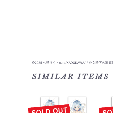
©2025 七野りく・cura/KADOKAWA/「公女殿下の
SIMILAR ITEMS