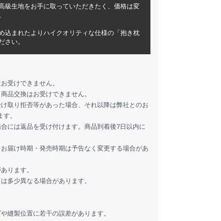
高級生地をお手に取っていただきたく、価格は変
。
め込まれたよりハイクオリティな仕様の「抱き枕
ださい。
はお受けできません。
、商品交換はお受けできません。
受け取り拒否等があった場合、それ以降は弊社とのお
ます。
場合には返品を受け付けます。商品到着後7日以内に
・お届け時期・発売時期は予告なく変更する場合があ
があります。
とは多少異なる場合があります。
ズや縫製位置に若干の誤差があります。