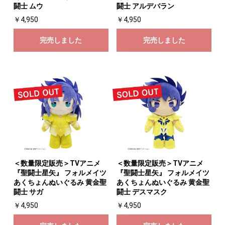
闘士 ムウ
闘士 アルデバラン
￥4,950
￥4,950
完売しました
完売しました
＜数量限定販売＞TVアニメ
＜数量限定販売＞TVアニメ
『聖闘士星矢』 フォルメイツ
『聖闘士星矢』 フォルメイツ
あくちょんぬいぐるみ 黄金聖
あくちょんぬいぐるみ 黄金聖
闘士 サガ
闘士 デスマスク
￥4,950
￥4,950