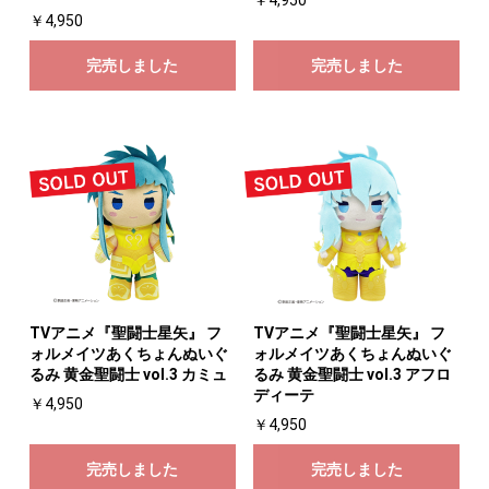
￥4,950
￥4,950
完売しました
完売しました
TVアニメ『聖闘士星矢』 フ
TVアニメ『聖闘士星矢』 フ
ォルメイツあくちょんぬいぐ
ォルメイツあくちょんぬいぐ
るみ 黄金聖闘士 vol.3 カミュ
るみ 黄金聖闘士 vol.3 アフロ
ディーテ
￥4,950
￥4,950
完売しました
完売しました