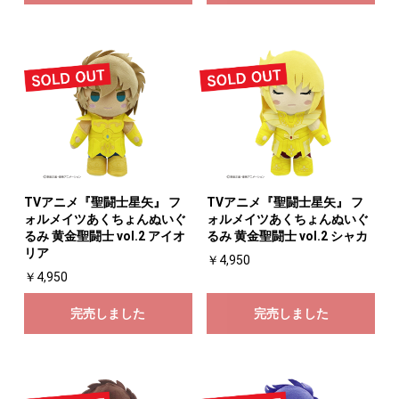
TVアニメ『聖闘士星矢』 フ
TVアニメ『聖闘士星矢』 フ
ォルメイツあくちょんぬいぐ
ォルメイツあくちょんぬいぐ
るみ 黄金聖闘士 vol.2 アイオ
るみ 黄金聖闘士 vol.2 シャカ
リア
￥4,950
￥4,950
完売しました
完売しました