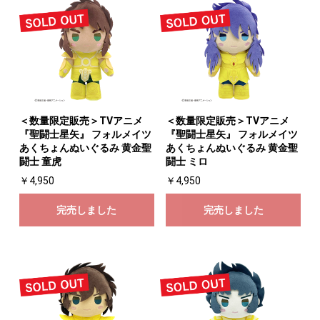
＜数量限定販売＞TVアニメ
＜数量限定販売＞TVアニメ
『聖闘士星矢』 フォルメイツ
『聖闘士星矢』 フォルメイツ
あくちょんぬいぐるみ 黄金聖
あくちょんぬいぐるみ 黄金聖
闘士 童虎
闘士 ミロ
￥4,950
￥4,950
完売しました
完売しました