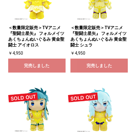
＜数量限定販売＞TVアニメ
＜数量限定販売＞TVアニメ
『聖闘士星矢』 フォルメイツ
『聖闘士星矢』 フォルメイツ
あくちょんぬいぐるみ 黄金聖
あくちょんぬいぐるみ 黄金聖
闘士 アイオロス
闘士 シュラ
￥4,950
￥4,950
完売しました
完売しました