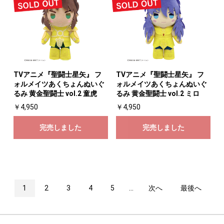
TVアニメ『聖闘士星矢』 フ
TVアニメ『聖闘士星矢』 フ
ォルメイツあくちょんぬいぐ
ォルメイツあくちょんぬいぐ
るみ 黄金聖闘士 vol.2 童虎
るみ 黄金聖闘士 vol.2 ミロ
￥4,950
￥4,950
完売しました
完売しました
1
2
3
4
5
...
次へ
最後へ