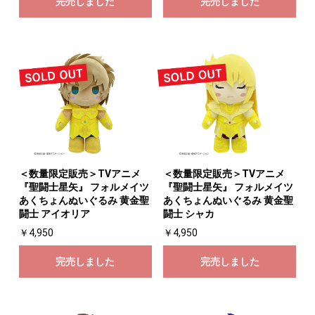
完売しました
完売しました
＜数量限定販売＞TVアニメ
＜数量限定販売＞TVアニメ
『聖闘士星矢』 フォルメイツ
『聖闘士星矢』 フォルメイツ
あくちょんぬいぐるみ 黄金聖
あくちょんぬいぐるみ 黄金聖
闘士 アイオリア
闘士 シャカ
￥4,950
￥4,950
完売しました
完売しました