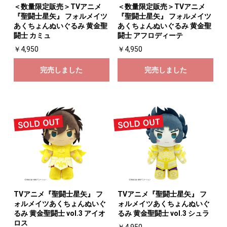
＜数量限定販売＞TVアニメ
＜数量限定販売＞TVアニメ
『聖闘士星矢』 フォルメイツ
『聖闘士星矢』 フォルメイツ
あくちょんぬいぐるみ 黄金聖
あくちょんぬいぐるみ 黄金聖
お買い物を続ける
カートへ進む
闘士 カミュ
闘士 アフロディーテ
￥4,950
￥4,950
完売しました
完売しました
TVアニメ『聖闘士星矢』 フ
TVアニメ『聖闘士星矢』 フ
ォルメイツあくちょんぬいぐ
ォルメイツあくちょんぬいぐ
るみ 黄金聖闘士 vol.3 アイオ
るみ 黄金聖闘士 vol.3 シュラ
ロス