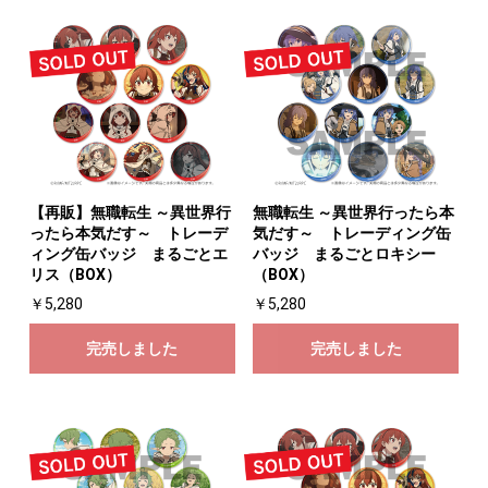
【再販】無職転生 ～異世界行
無職転生 ～異世界行ったら本
ったら本気だす～ トレーデ
気だす～ トレーディング缶
ィング缶バッジ まるごとエ
バッジ まるごとロキシー
リス（BOX）
（BOX）
￥5,280
￥5,280
完売しました
完売しました