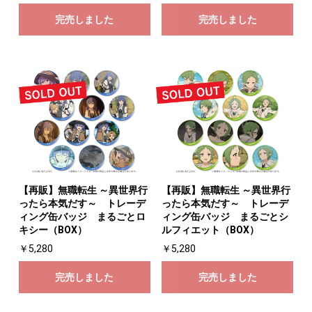
完売しました
完売しました
【再販】無職転生 ～異世界行
【再販】無職転生 ～異世界行
ったら本気だす～ トレーデ
ったら本気だす～ トレーデ
ィング缶バッジ まるごとロ
ィング缶バッジ まるごとシ
キシー（BOX）
ルフィエット（BOX）
￥5,280
￥5,280
完売しました
完売しました