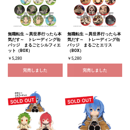
無職転生 ～異世界行ったら本
無職転生 ～異世界行ったら本
気だす～ トレーディング缶
気だす～ トレーディング缶
バッジ まるごとシルフィエ
バッジ まるごとエリス
ット（BOX）
（BOX）
お買い物を続ける
カートへ進む
￥5,280
￥5,280
完売しました
完売しました