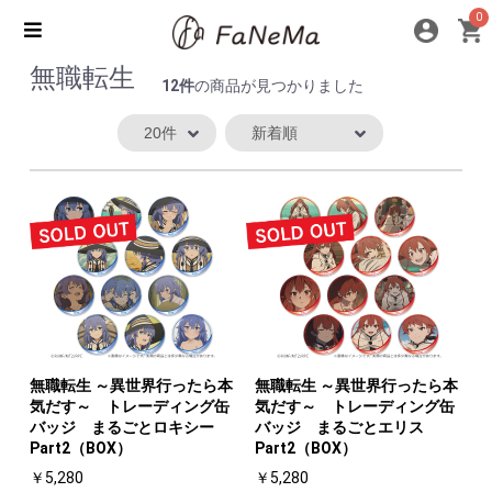
0
無職転生
12件
の商品が見つかりました
無職転生 ～異世界行ったら本
無職転生 ～異世界行ったら本
気だす～ トレーディング缶
気だす～ トレーディング缶
バッジ まるごとロキシー
バッジ まるごとエリス
Part2（BOX）
Part2（BOX）
￥5,280
￥5,280