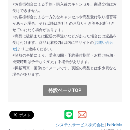
※お客様都合による予約・購入後のキャンセル、商品交換はお
受けできません。
※お客様都合による一方的なキャンセルや商品受け取り拒否等
があった場合、それ以降は弊社とのお取り引き等をお断りさ
せていただく場合があります。
お買い物を続ける
カートへ進む
※商品に破損または配送の手違いなどがあった場合には返品を
受け付けます。商品到着後7日以内に当サイトの
[お問い合わ
せ]
よりご連絡ください。
※諸般の事情により、受注期間・予約受付期間・お届け時期・
発売時期は予告なく変更する場合があります。
※掲載写真・画像はイメージです。実際の商品とは多少異なる
場合があります。
特設ページTOP
システムサービス株式会社
|
FaNeMa