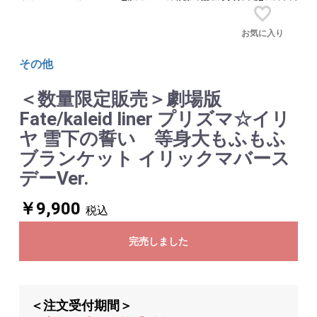
お気に入り
その他
＜数量限定販売＞劇場版
Fate/kaleid liner プリズマ☆イリ
ヤ 雪下の誓い 等身大もふもふ
ブランケット イリックマバース
デーVer.
￥9,900
税込
完売しました
＜注文受付期間＞