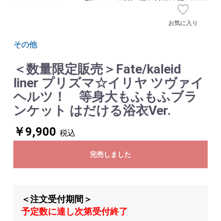
お気に入り
その他
＜数量限定販売＞Fate/kaleid
liner プリズマ☆イリヤ ツヴァイ
ヘルツ！ 等身大もふもふブラ
ンケット はだける浴衣Ver.
￥9,900
税込
完売しました
＜注文受付期間＞
予定数に達し次第受付終了