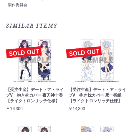
製作委員会
SIMILAR ITEMS
【受注生産】デート・ア・ライ
【受注生産】デート・ア・ライ
ブⅤ 抱き枕カバー 夜刀神十香
ブⅤ 抱き枕カバー 鳶一折紙
【ライクトロンリッチ仕様】
【ライクトロンリッチ仕様】
￥14,300
￥14,300