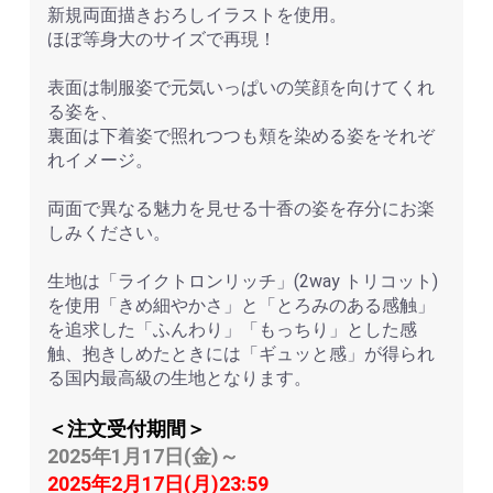
新規両面描きおろしイラストを使用。
ほぼ等身大のサイズで再現！
表面は制服姿で元気いっぱいの笑顔を向けてくれ
る姿を、
裏面は下着姿で照れつつも頬を染める姿をそれぞ
れイメージ。
両面で異なる魅力を見せる十香の姿を存分にお楽
しみください。
生地は「ライクトロンリッチ」(2way トリコット)
を使用「きめ細やかさ」と「とろみのある感触」
を追求した「ふんわり」「もっちり」とした感
触、抱きしめたときには「ギュッと感」が得られ
る国内最高級の生地となります。
＜注文受付期間＞
2025年1月17日(金)～
2025年2月17日(月)23:59