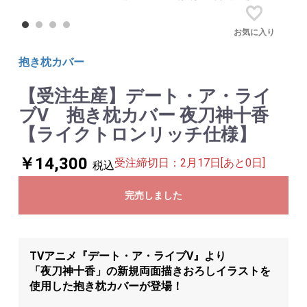
お気に入り
抱き枕カバー
【受注生産】デート・ア・ライ
ブⅤ 抱き枕カバー 夜刀神十香
【ライクトロンリッチ仕様】
￥14,300
受注締切日：2月17日[あと0日]
税込
完売しました
TVアニメ『デート・ア・ライブV』より
「夜刀神十香」の新規両面描きおろしイラストを
使用した抱き枕カバーが登場！