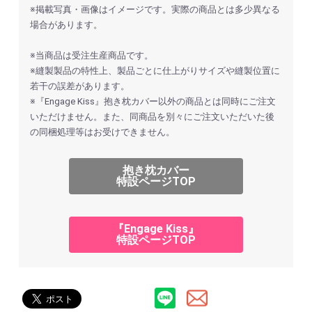
※掲載写真・画像はイメージです。実際の商品とは多少異なる
場合があります。
※当商品は受注生産商品です。
※縫製製品の特性上、製品ごとに仕上がりサイズや縫製位置に
若干の誤差があります。
※『Engage Kiss』抱き枕カバー以外の商品とは同時にご注文
いただけません。また、同商品を別々にご注文いただいた後
の同梱処理等はお受けできません。
抱き枕カバー
特設ページTOP
『Engage Kiss』
特設ページTOP