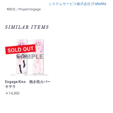
システムサービス株式会社
|
FaNeMa
©BCE／Project Engage
SIMILAR ITEMS
Engage Kiss 抱き枕カバー
キサラ
￥14,300