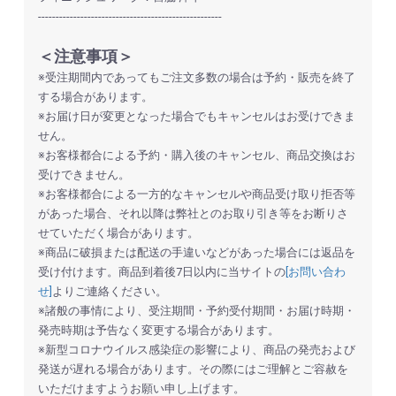
----------------------------------------------------
＜注意事項＞
※受注期間内であってもご注文多数の場合は予約・販売を終了
する場合があります。
※お届け日が変更となった場合でもキャンセルはお受けできま
せん。
※お客様都合による予約・購入後のキャンセル、商品交換はお
受けできません。
※お客様都合による一方的なキャンセルや商品受け取り拒否等
があった場合、それ以降は弊社とのお取り引き等をお断りさ
せていただく場合があります。
※商品に破損または配送の手違いなどがあった場合には返品を
お買い物を続ける
カートへ進む
受け付けます。商品到着後7日以内に当サイトの
[お問い合わ
せ]
よりご連絡ください。
※諸般の事情により、受注期間・予約受付期間・お届け時期・
発売時期は予告なく変更する場合があります。
※新型コロナウイルス感染症の影響により、商品の発売および
発送が遅れる場合があります。その際にはご理解とご容赦を
いただけますようお願い申し上げます。