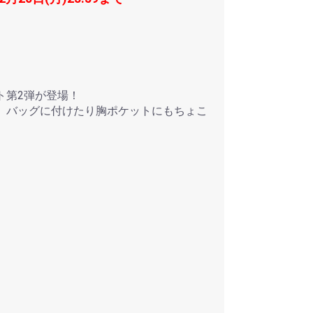
ト第2弾が登場！
、バッグに付けたり胸ポケットにもちょこ