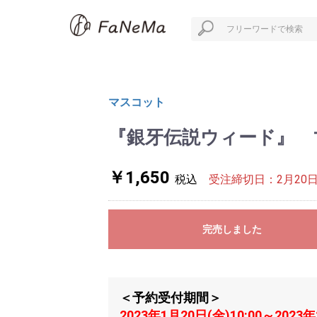
マスコット
『銀牙伝説ウィード』 マス
￥1,650
税込
受注締切日：2月20日
完売しました
＜予約受付期間＞
2023年1月20日(金)10:00～2023