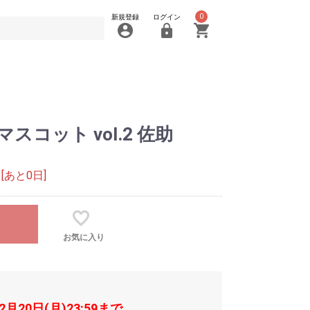
0
新規登録
ログイン
コット vol.2 佐助
[あと0日]
お気に入り
年2月20日(月)23:59まで