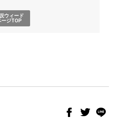
説ウィード
ージTOP