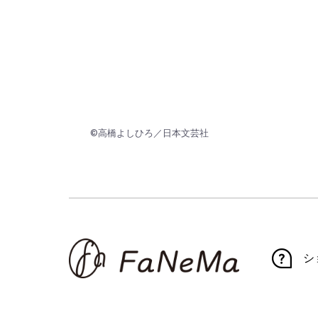
©高橋よしひろ／日本文芸社
シ