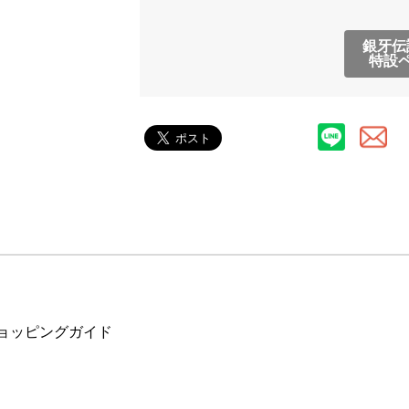
銀牙伝
特設ペ
ョッピングガイド