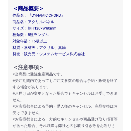
＜商品概要＞
作品名：『DYNAMIC CHORD』
商品名：アクリルパネル
サイズ：約H120×W80mm
種類数：8種ランダム
対象年齢：15歳以上
材質・素材等：アクリル、真鍮
発売・販売元：システムサービス株式会社
＜注意事項＞
※当商品は受注生産商品です。
※受注期間内であってもご注文多数の場合は予約・販売を終了
する場合があります。
※お届け日が変更となった場合でもキャンセルはお受けできま
せん。
※お客様都合による予約・購入後のキャンセル、商品交換はお
受けできません。
※お客様都合による一方的なキャンセルや商品受け取り拒否等
があった場合、それ以降は弊社とのお取り引き等をお断りさ