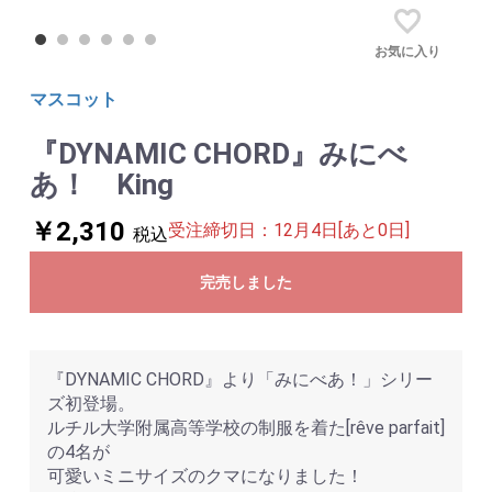
お気に入り
マスコット
『DYNAMIC CHORD』みにべ
あ！ King
￥2,310
受注締切日：12月4日[あと0日]
税込
完売しました
『DYNAMIC CHORD』より「みにべあ！」シリー
ズ初登場。
ルチル大学附属高等学校の制服を着た[rêve parfait]
の4名が
可愛いミニサイズのクマになりました！