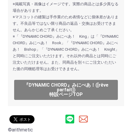
※掲載写真・画像はイメージです。実際の商品とは多少異なる
場合があります。
※マスコットの縫製は手作業のため表情などに個体差がありま
す。不良品等ではない限り商品の返品・交換はお受けできま
せん。あらかじめご了承ください。
※「『DYNAMIC CHORD』みにべあ！ King」は「『DYNAMIC
CHORD』みにべあ！ Rook」「『DYNAMIC CHORD』みにべ
あ！ Bishop」「『DYNAMIC CHORD』みにべあ！ Knight」
と同時にご注文いただけます。それ以外の商品とは同時にご
注文いただけません。また、同商品を別々にご注文いただい
た後の同梱処理等はお受けできません。
『DYNAMIC CHORD』みにべあ！([rêve
parfait])
特設ページTOP
©arithmetic