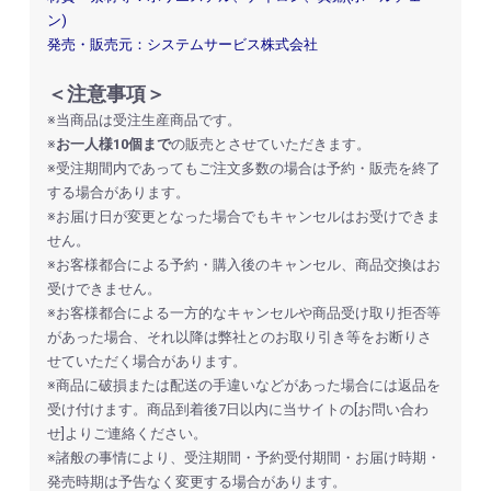
ン)
発売・販売元：システムサービス株式会社
＜注意事項＞
※当商品は受注生産商品です。
※
お一人様10個まで
の販売とさせていただきます。
※受注期間内であってもご注文多数の場合は予約・販売を終了
する場合があります。
※お届け日が変更となった場合でもキャンセルはお受けできま
せん。
※お客様都合による予約・購入後のキャンセル、商品交換はお
受けできません。
※お客様都合による一方的なキャンセルや商品受け取り拒否等
があった場合、それ以降は弊社とのお取り引き等をお断りさ
せていただく場合があります。
※商品に破損または配送の手違いなどがあった場合には返品を
受け付けます。商品到着後7日以内に当サイトの[お問い合わ
せ]よりご連絡ください。
※諸般の事情により、受注期間・予約受付期間・お届け時期・
お買い物を続ける
カートへ進む
発売時期は予告なく変更する場合があります。