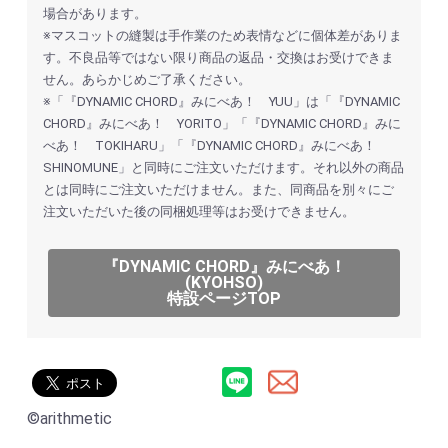
場合があります。
※マスコットの縫製は手作業のため表情などに個体差がありま
す。不良品等ではない限り商品の返品・交換はお受けできま
せん。あらかじめご了承ください。
※「『DYNAMIC CHORD』みにべあ！ YUU」は「『DYNAMIC
CHORD』みにべあ！ YORITO」「『DYNAMIC CHORD』みに
べあ！ TOKIHARU」「『DYNAMIC CHORD』みにべあ！
SHINOMUNE」と同時にご注文いただけます。それ以外の商品
とは同時にご注文いただけません。また、同商品を別々にご
注文いただいた後の同梱処理等はお受けできません。
『DYNAMIC CHORD』みにべあ！
(KYOHSO)
特設ページTOP
©arithmetic