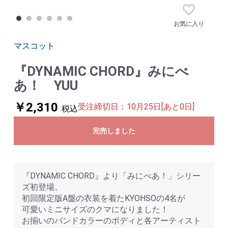
お気に入り
マスコット
『DYNAMIC CHORD』みにべ
あ！ YUU
￥2,310
受注締切日：10月25日[あと0日]
税込
完売しました
『DYNAMIC CHORD』より「みにべあ！」シリー
ズ初登場。
初回限定版A盤の衣装を着たKYOHSOの4名が
可愛いミニサイズのクマになりました！
お揃いのバンドカラーのボディと各アーティスト