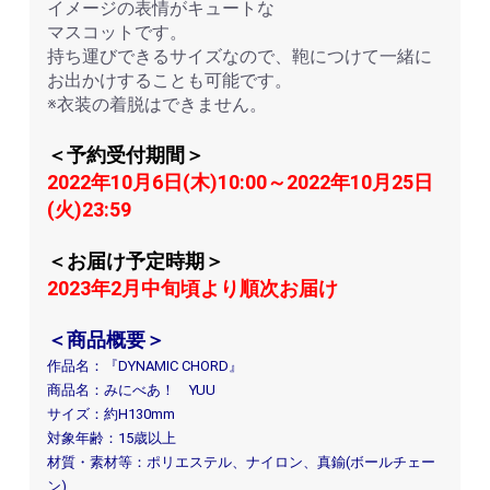
イメージの表情がキュートな
マスコットです。
持ち運びできるサイズなので、鞄につけて一緒に
お出かけすることも可能です。
※衣装の着脱はできません。
＜予約受付期間＞
2022年10月6日(木)10:00～2022年10月25日
(火)23:59
＜お届け予定時期＞
2023年2月中旬頃より順次お届け
＜商品概要＞
作品名：『DYNAMIC CHORD』
商品名：みにべあ！ YUU
サイズ：約H130mm
対象年齢：15歳以上
材質・素材等：ポリエステル、ナイロン、真鍮(ボールチェー
ン)