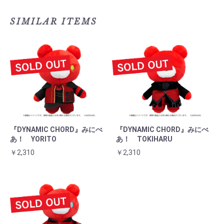
SIMILAR ITEMS
『DYNAMIC CHORD』みにべ
『DYNAMIC CHORD』みにべ
あ！ YORITO
あ！ TOKIHARU
￥2,310
￥2,310