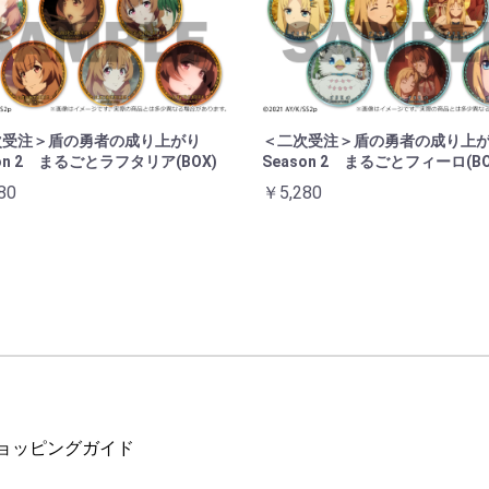
次受注＞盾の勇者の成り上がり
＜二次受注＞盾の勇者の成り上
son 2 まるごとラフタリア(BOX)
Season 2 まるごとフィーロ(BO
80
￥5,280
ョッピングガイド