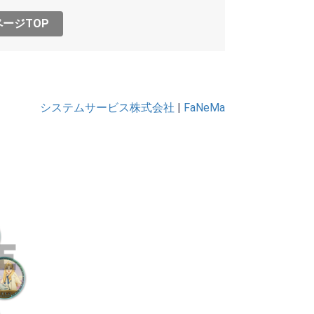
ージTOP
システムサービス株式会社
|
FaNeMa