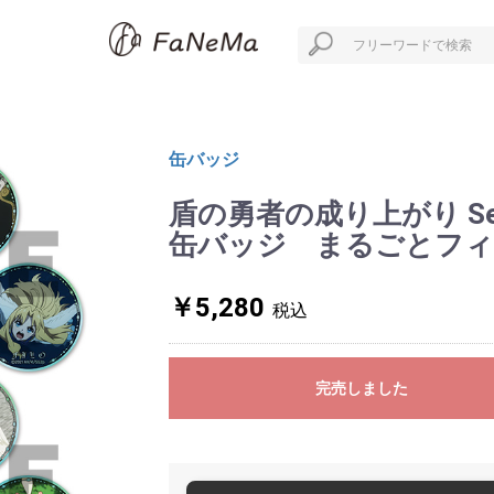
缶バッジ
盾の勇者の成り上がり Se
缶バッジ まるごとフィーロ 
￥5,280
税込
完売しました