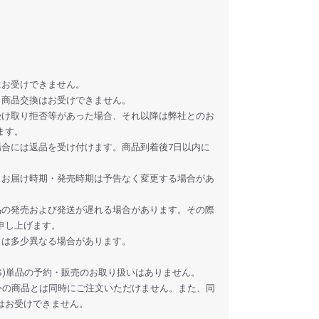
はお受けできません。
、商品交換はお受けできません。
受け取り拒否等があった場合、それ以降は弊社とのお
ます。
場合には返品を受け付けます。商品到着後7日以内に
・お届け時期・発売時期は予告なく変更する場合があ
品の発売および発送が遅れる場合があります。その際
申し上げます。
とは多少異なる場合があります。
CS)単品の予約・販売のお取り扱いはありません。
外の商品とは同時にご注文いただけません。また、同
はお受けできません。