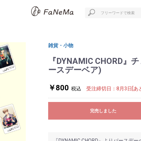
雑貨・小物
『DYNAMIC CHOR
ースデーベア)
￥800
税込
受注締切日：8月3日[あと
完売しました
『DYNAMIC CHORD』よりバース