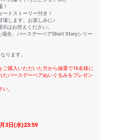
場！
ョートストーリー付き！
登場します。お楽しみに♪
開示はお控えください。
合、バースデーベアShort Storyシリー
。
となります。
をご購入いただいた方から抽選で16名様に
れたバースデーベアぬいぐるみをプレゼン
さい。
月3日(水)23:59