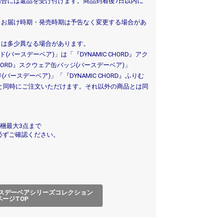
場合には返品を受け付けます。商品到着後7日以内に
・お届け時期・発売時期は予告なく変更する場合があ
とは多少異なる場合があります。
ド(バースデーベア)」は「『DYNAMIC CHORD』アク
CHORD』スクウェア缶バッジ(バースデーベア)」
(バースデーベア)」「『DYNAMIC CHORD』ふりむ
ア)」と同時にご注文いただけます。それ以外の商品とは同
梱最大3点まで
必ずご確認ください。
』バースデーベアシリーズコレクション
ページTOP