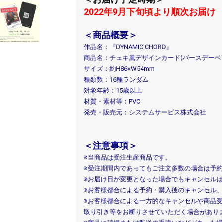
2022年9月下旬頃より順次お届け
＜商品概要＞
作品名：『DYNAMIC CHORD』
商品名：チェキ風デザインカード(バースデーベ
サイズ：約H86×W54mm
種類数：16種ランダム
対象年齢：15歳以上
材質・素材等：PVC
発売・販売元：システムサービス株式会社
＜注意事項＞
※当商品は受注生産商品です。
※受注期間内であってもご注文多数の場合は予
※お届け日が変更となった場合でもキャンセル
※お客様都合による予約・購入後のキャンセル
※お客様都合による一方的なキャンセルや商品
取り引き等をお断りさせていただく場合があり