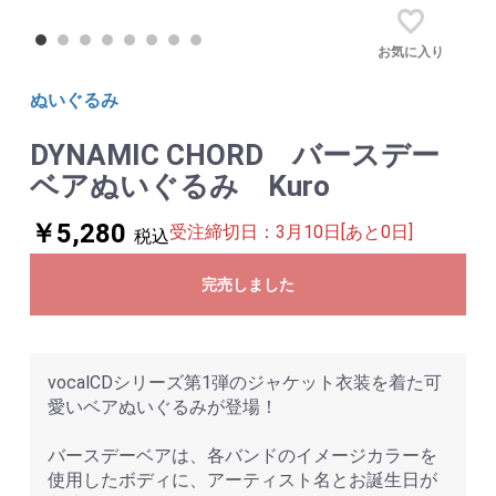
お気に入り
ぬいぐるみ
DYNAMIC CHORD バースデー
ベアぬいぐるみ Kuro
￥5,280
受注締切日：3月10日[あと0日]
税込
完売しました
vocalCDシリーズ第1弾のジャケット衣装を着た可
愛いベアぬいぐるみが登場！
バースデーベアは、各バンドのイメージカラーを
使用したボディに、アーティスト名とお誕生日が