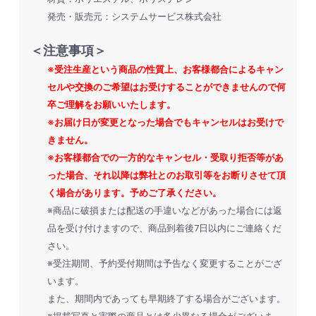
発売・販売元：システムサービス株式会社
お買い物を続ける
カートへ進む
＜注意事項＞
※受注生産という商品の性質上、お客様都合によるキャン
セルや交換のご希望はお受けすることができませんので何
卒ご理解をお願いいたします。
※お届け日が変更となった場合でもキャンセルはお受けで
きません。
※お客様都合での一方的なキャンセル・受取り拒否等があ
った場合、それ以降は弊社とのお取引等をお断りさせて頂
く場合があります。予めご了承ください。
※商品に破損または配送の手違いなどがあった場合には返
品を受け付けますので、商品到着後7日以内にご連絡くだ
さい。
※受注期間、予約受付期間は予告なく変更することがござ
います。
また、期間内であっても早期終了する場合がございます。