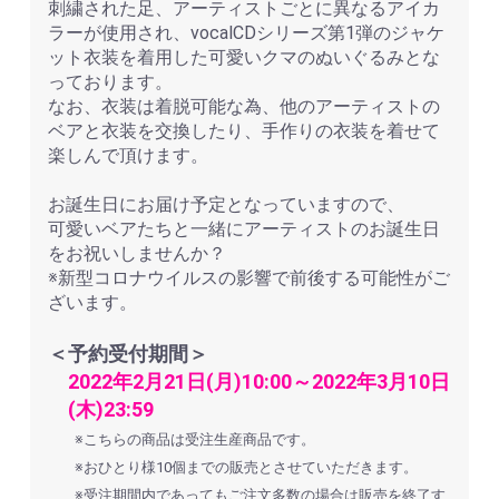
刺繍された足、アーティストごとに異なるアイカ
ラーが使用され、vocalCDシリーズ第1弾のジャケ
ット衣装を着用した可愛いクマのぬいぐるみとな
っております。
なお、衣装は着脱可能な為、他のアーティストの
ベアと衣装を交換したり、手作りの衣装を着せて
楽しんで頂けます。
お誕生日にお届け予定となっていますので、
可愛いベアたちと一緒にアーティストのお誕生日
をお祝いしませんか？
※新型コロナウイルスの影響で前後する可能性がご
ざいます。
＜予約受付期間＞
2022年2月21日(月)10:00～2022年3月10日
(木)23:59
※こちらの商品は受注生産商品です。
※おひとり様10個までの販売とさせていただきます。
※受注期間内であってもご注文多数の場合は販売を終了す