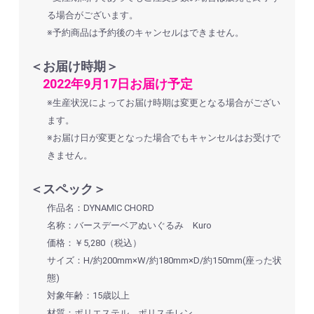
る場合がございます。
※予約商品は予約後のキャンセルはできません。
＜お届け時期＞
2022年9月17日お届け予定
※生産状況によってお届け時期は変更となる場合がござい
ます。
※お届け日が変更となった場合でもキャンセルはお受けで
きません。
＜スペック＞
作品名：DYNAMIC CHORD
名称：バースデーベアぬいぐるみ Kuro
価格：￥5,280（税込）
サイズ：H/約200mm×W/約180mm×D/約150mm(座った状
態)
対象年齢：15歳以上
材質：ポリエステル、ポリスチレン