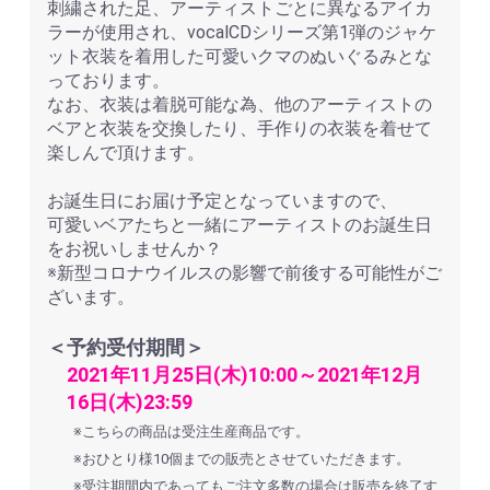
刺繍された足、アーティストごとに異なるアイカ
ラーが使用され、vocalCDシリーズ第1弾のジャケ
ット衣装を着用した可愛いクマのぬいぐるみとな
っております。
なお、衣装は着脱可能な為、他のアーティストの
ベアと衣装を交換したり、手作りの衣装を着せて
楽しんで頂けます。
お誕生日にお届け予定となっていますので、
可愛いベアたちと一緒にアーティストのお誕生日
をお祝いしませんか？
※新型コロナウイルスの影響で前後する可能性がご
ざいます。
＜予約受付期間＞
2021年11月25日(木)10:00～2021年12月
16日(木)23:59
※こちらの商品は受注生産商品です。
※おひとり様10個までの販売とさせていただきます。
※受注期間内であってもご注文多数の場合は販売を終了す