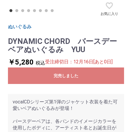
お気に入り
ぬいぐるみ
DYNAMIC CHORD バースデー
ベアぬいぐるみ YUU
￥5,280
受注締切日：12月16日[あと0日]
税込
完売しました
vocalCDシリーズ第1弾のジャケット衣装を着た可
愛いベアぬいぐるみが登場！
バースデーベアは、各バンドのイメージカラーを
使用したボディに、アーティスト名とお誕生日が