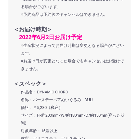
る場合がございます。
※予約商品は予約後のキャンセルはできません。
＜お届け時期＞
2022年6月2日お届け予定
※生産状況によってお届け時期は変更となる場合がござい
ます。
※お届け日が変更となった場合でもキャンセルはお受けで
きません。
＜スペック＞
作品名：DYNAMIC CHORD
名称：バースデーベアぬいぐるみ YUU
価格：￥5,280（税込）
サイズ：H/約200mm×W/約180mm×D/約150mm(座った状
態)
対象年齢：15歳以上
材質：ポリエステル、ポリスチレン