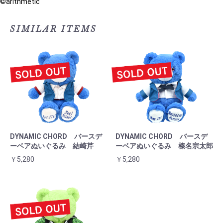
©arithmetic
SIMILAR ITEMS
DYNAMIC CHORD バースデ
DYNAMIC CHORD バースデ
ーベアぬいぐるみ 結崎芹
ーベアぬいぐるみ 榛名宗太郎
￥5,280
￥5,280