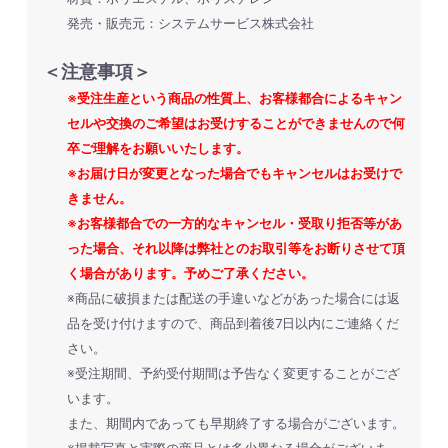
発売・販売元：システムサービス株式会社
＜注意事項＞
※受注生産という商品の性質上、お客様都合によるキャン
セルや交換のご希望はお受けすることができませんので何
卒ご理解をお願いいたします。
※お届け日が変更となった場合でもキャンセルはお受けで
お買い物を続ける
カートへ進む
きません。
※お客様都合での一方的なキャンセル・受取り拒否等があ
った場合、それ以降は弊社とのお取引等をお断りさせて頂
く場合があります。予めご了承ください。
※商品に破損または配送の手違いなどがあった場合には返
品を受け付けますので、商品到着後7日以内にご連絡くだ
さい。
※受注期間、予約受付期間は予告なく変更することがござ
います。
また、期間内であっても早期終了する場合がございます。