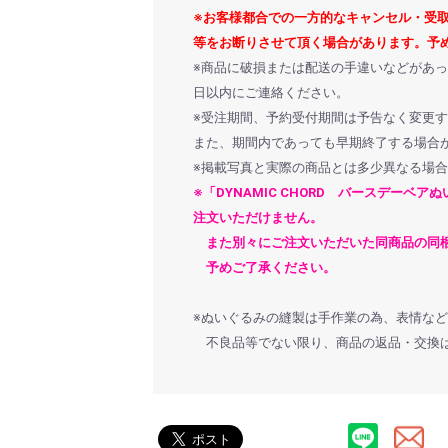
お買い物を続ける
カートへ進む
※お客様都合での一方的なキャンセル・受
等をお断りさせて頂く場合があります。予
※商品に破損または配送の手違いなどがあっ
日以内にご連絡ください。
※受注期間、予約受付期間は予告なく変更
また、期間内であっても早期終了する場合
※掲載写真と実際の商品とは多少異なる場
※「DYNAMIC CHORD バースデーベア
注文いただけません。
また別々にご注文いただいた同商品の同梱
予めご了承ください。
※ぬいぐるみの縫製は手作業の為、表情な
不良品等でない限り、商品の返品・交換は