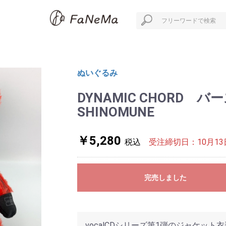
ぬいぐるみ
DYNAMIC CHORD
SHINOMUNE
￥5,280
税込
受注締切日：10月13日
完売しました
vocalCDシリーズ第1弾のジャケッ