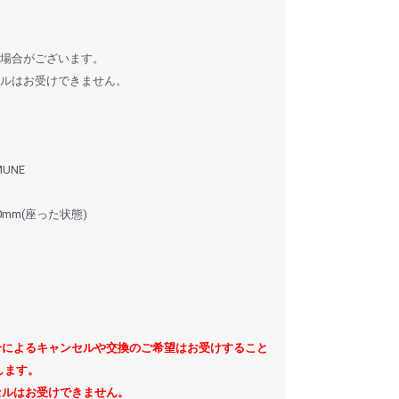
る場合がございます。
セルはお受けできません。
UNE
50mm(座った状態)
合によるキャンセルや交換のご希望はお受けすること
します。
セルはお受けできません。