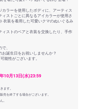
ジカラーを使用したボディに、アーティス
ティストごとに異なるアイカラーが使用さ
ケット衣装を着用した可愛いクマのぬいぐるみ
ティストのベアと衣装を交換したり、手作
ので、
のお誕生日をお祝いしませんか？
る可能性がございます。
年10月13日(水)23:59
だきます。
は販売を終了する場合がございます。
せん。