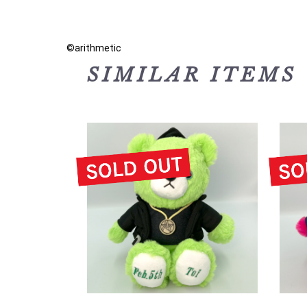
©arithmetic
SIMILAR ITEMS