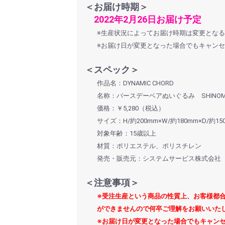
＜お届け時期＞
2022年2月26日お届け予定
※生産状況によってお届け時期は変更とな
※お届け日が変更となった場合でもキャン
＜スペック＞
作品名：DYNAMIC CHORD
名称：バースデーベアぬいぐるみ SHINOM
価格：￥5,280（税込）
サイズ：H/約200mm×W/約180mm×D/約1
対象年齢：15歳以上
材質：ポリエステル、ポリスチレン
発売・販売元：システムサービス株式会社
＜注意事項＞
※受注生産という商品の性質上、お客様都
ができませんので何卒ご理解をお願いいた
※お届け日が変更となった場合でもキャン