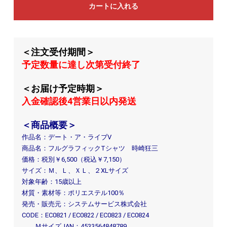
カートに入れる
＜注文受付期間＞
予定数量に達し次第受付終了
＜お届け予定時期＞
入金確認後4営業日以内発送
＜商品概要＞
作品名：デート・ア・ライブⅤ
商品名：フルグラフィックTシャツ 時崎狂三
価格：税別￥6,500（税込￥7,150）
サイズ：Ｍ、Ｌ、ＸＬ、２XLサイズ
対象年齢：15歳以上
材質・素材等：ポリエステル100％
発売・販売元：システムサービス株式会社
CODE：EC0821 / EC0822 / EC0823 / EC0824
ＭサイズJAN：4533564848789