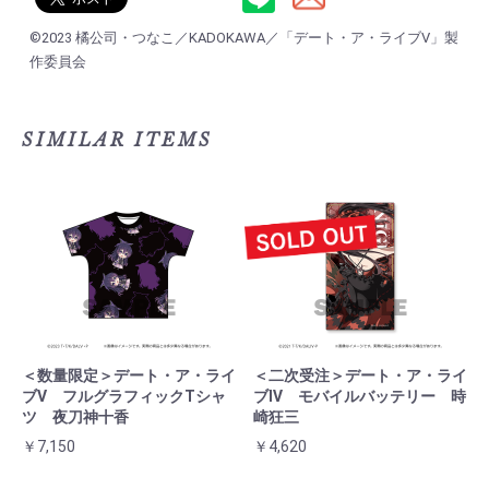
©2023 橘公司・つなこ／KADOKAWA／「デート・ア・ライブⅤ」製
作委員会
SIMILAR ITEMS
＜数量限定＞デート・ア・ライ
＜二次受注＞デート・ア・ライ
ブⅤ フルグラフィックTシャ
ブⅣ モバイルバッテリー 時
ツ 夜刀神十香
崎狂三
￥7,150
￥4,620