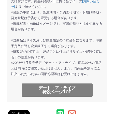
受け付けます。商品到着後7日以内に当サイトの
[お問い合わ
お買い物を続ける
カートへ進む
せ]
よりご連絡ください。
※諸般の事情により、受注期間・予約受付期間・お届け時期・
発売時期は予告なく変更する場合があります。
※掲載写真・画像はイメージです。実際の商品とは多少異なる
場合があります。
※当商品はサイズおよび数量限定の予約受付になります。準備
予定数に達し次第終了する場合があります。
※縫製製品の特性上、製品ごとに仕上がりサイズや縫製位置に
若干の誤差があります。
※2025年7月発売予定『デート・ア・ライブ』商品以外の商品
とは同時にご注文いただけません。また、同商品を別々にご
注文いただいた後の同梱処理等はお受けできません。
デート・ア・ライブ
特設ページTOP