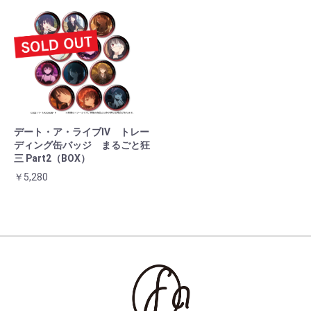
デート・ア・ライブⅣ トレー
ディング缶バッジ まるごと狂
三 Part2（BOX）
￥5,280