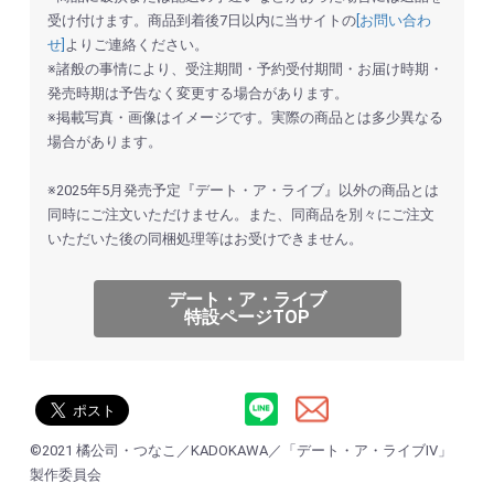
受け付けます。商品到着後7日以内に当サイトの
[お問い合わ
せ]
よりご連絡ください。
※諸般の事情により、受注期間・予約受付期間・お届け時期・
発売時期は予告なく変更する場合があります。
※掲載写真・画像はイメージです。実際の商品とは多少異なる
場合があります。
※2025年5月発売予定『デート・ア・ライブ』以外の商品とは
同時にご注文いただけません。また、同商品を別々にご注文
いただいた後の同梱処理等はお受けできません。
デート・ア・ライブ
特設ページTOP
お買い物を続ける
カートへ進む
©2021 橘公司・つなこ／KADOKAWA／「デート・ア・ライブⅣ」
製作委員会