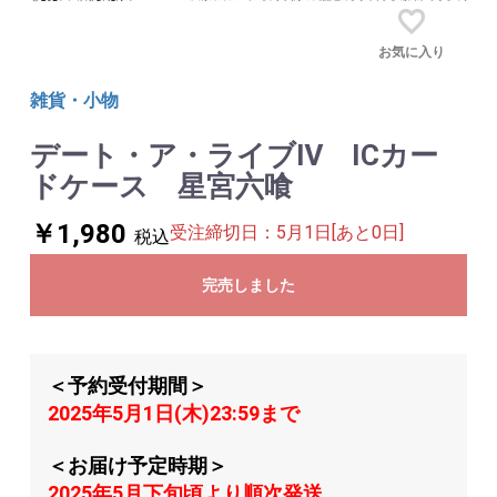
お気に入り
雑貨・小物
デート・ア・ライブⅣ ICカー
ドケース 星宮六喰
￥1,980
受注締切日：5月1日[あと0日]
税込
完売しました
＜予約受付期間＞
2025年5月1日(木)23:59まで
＜お届け予定時期＞
2025年5月下旬頃より順次発送