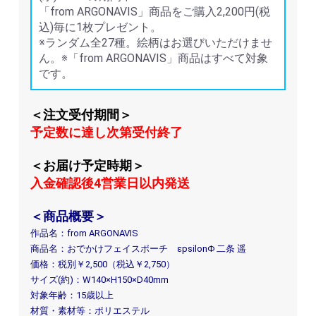
「from ARGONAVIS」商品をご購入2,200円(税
込)毎に1枚プレゼント。
※ランダム全27種。絵柄はお選びいただけませ
ん。※「from ARGONAVIS」商品はすべて対象
です。
＜注文受付期間＞
予定数に達し次第受付終了
＜お届け予定時期＞
入金確認後4営業日以内発送
＜商品概要＞
作品名：from ARGONAVIS
商品名：おでかけフェイスポーチ εpsilonΦ 二条 遥
価格：税別￥2,500（税込￥2,750）
サイズ(約)：W140×H150×D40mm
対象年齢：15歳以上
材質・素材等：ポリエステル