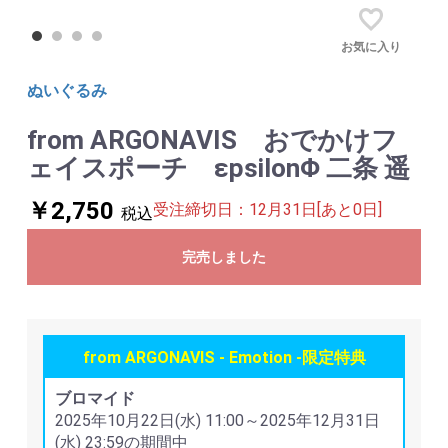
お気に入り
ぬいぐるみ
from ARGONAVIS おでかけフ
ェイスポーチ εpsilonΦ 二条 遥
￥2,750
受注締切日：12月31日[あと0日]
税込
完売しました
from ARGONAVIS - Emotion -限定特典
ブロマイド
2025年10月22日(水) 11:00～2025年12月31日
(水) 23:59の期間中