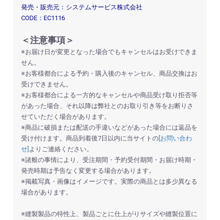
発売・販売元：システムサービス株式会社
CODE：EC1116
＜注意事項＞
※お届け日が変更となった場合でもキャンセルはお受けできま
せん。
※お客様都合による予約・購入後のキャンセル、商品交換はお
受けできません。
※お客様都合による一方的なキャンセルや商品受け取り拒否等
があった場合、それ以降は弊社とのお取り引き等をお断りさ
せていただく場合があります。
※商品に破損または配送の手違いなどがあった場合には返品を
受け付けます。商品到着後7日以内に当サイトの
[お問い合わ
せ]
よりご連絡ください。
※諸般の事情により、受注期間・予約受付期間・お届け時期・
発売時期は予告なく変更する場合があります。
※掲載写真・画像はイメージです。実際の商品とは多少異なる
場合があります。
※縫製製品の特性上、製品ごとに仕上がりサイズや縫製位置に