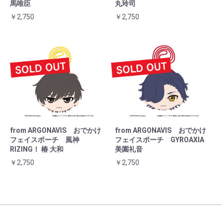
馬唯臣
丸玲司
￥2,750
￥2,750
from ARGONAVIS おでかけ
from ARGONAVIS おでかけ
フェイスポーチ 風神
フェイスポーチ GYROAXIA
RIZING！ 椿 大和
美園礼音
￥2,750
￥2,750