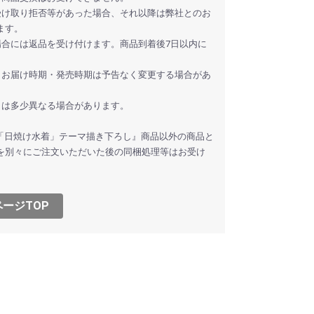
受け取り拒否等があった場合、それ以降は弊社とのお
ます。
場合には返品を受け付けます。商品到着後7日以内に
・お届け時期・発売時期は予告なく変更する場合があ
とは多少異なる場合があります。
ズマ☆イリヤ「日焼け水着」テーマ描き下ろし』商品以外の商品と
を別々にご注文いただいた後の同梱処理等はお受け
ージTOP