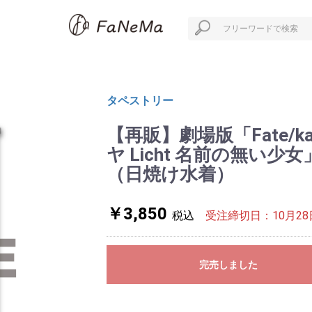
タペストリー
【再販】劇場版「Fate/kal
ヤ Licht 名前の無い
（日焼け水着）
￥3,850
税込
受注締切日：10月28日
完売しました