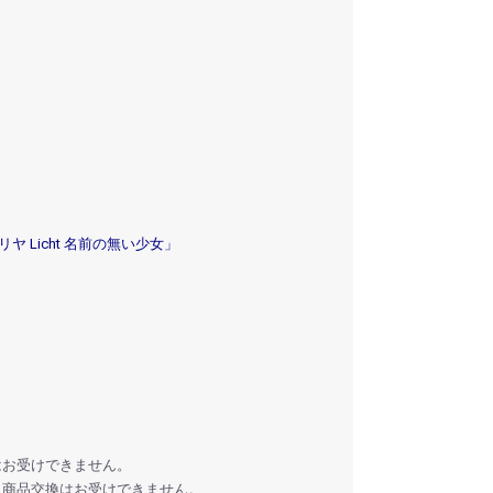
イリヤ Licht 名前の無い少女」
はお受けできません。
、商品交換はお受けできません。