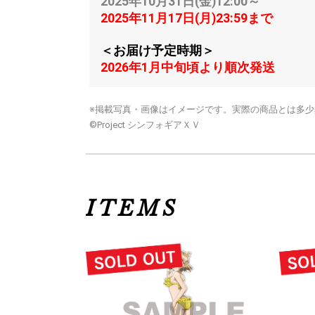
2025年10月31日(金)12:00～
2025年11月17日(月)23:59まで
＜お届け予定時期＞
2026年1月中旬頃より順次発送
※掲載写真・画像はイメージです。実際の商品とは多
©Project シンフォギアＸＶ
ITEMS