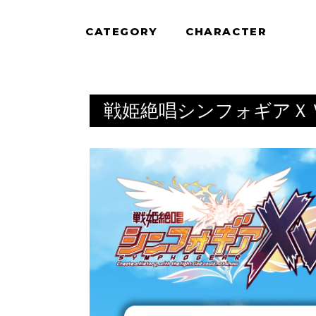
CATEGORY
CHARACTER
戦姫絶唱シンフォギアＸ