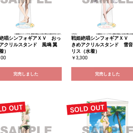
絶唱シンフォギアＸＶ おっ
戦姫絶唱シンフォギアＸＶ 
アクリルスタンド 風鳴 翼
きめアクリルスタンド 雪音
着）
リス（水着）
300
￥3,300
完売しました
完売しました