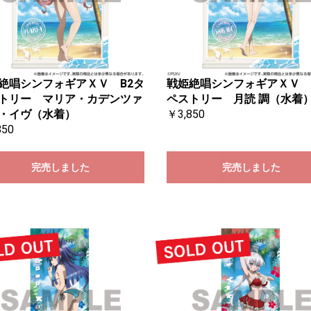
絶唱シンフォギアＸＶ B2タ
戦姫絶唱シンフォギアＸＶ 
トリー マリア・カデンツァ
ペストリー 月読 調（水着
・イヴ（水着）
￥3,850
850
完売しました
完売しました