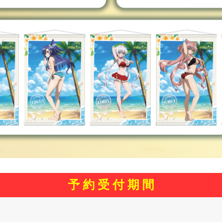
予 約 受 付 期 間