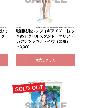
おっ
戦姫絶唱シンフォギアＸＶ おっ
 ク
きめアクリルスタンド マリア・
カデンツァヴナ・イヴ（水着）
￥3,300
完売しました