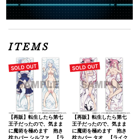
ITEMS
【再販】転生したら第七
【再販】転生したら第七
王子だったので、気まま
王子だったので、気まま
に魔術を極めます 抱き
に魔術を極めます 抱き
枕カバー シルファ 【ラ
枕カバー タオ 【ライク