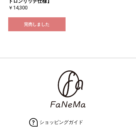
トロンリッチ仕様】
￥14,300
完売しました
ショッピングガイド