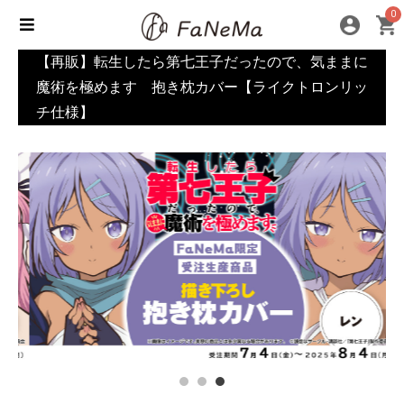
0
【再販】転生したら第七王子だったので、気ままに
魔術を極めます 抱き枕カバー【ライクトロンリッ
チ仕様】