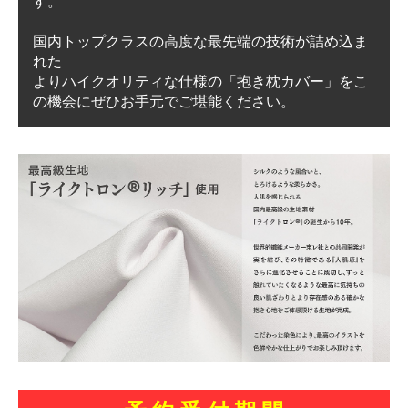
す。
国内トップクラスの高度な最先端の技術が詰め込ま
れた
よりハイクオリティな仕様の「抱き枕カバー」をこ
の機会にぜひお手元でご堪能ください。