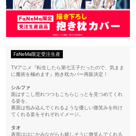
FaNeMa限定受注生産
TVアニメ『転生したら第七王子だったので、気まま
に魔術を極めます』抱き枕カバー再販決定！
シルファ
面はすこし照れつつもこちらじっとを見つめてくれ
る姿を、
裏面は包み込んでくれるような優しい微笑みを向け
てくれる姿をそれぞれイメージ。
タオ
表面ははにかみながらも嬉しそうに微笑んでくれる