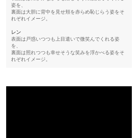
姿を、
裏面は大胆に背中を見せ頬を赤らめ恥じらう姿をそ
れぞれイメージ。
レン
表面は戸惑いつつも上目遣いで微笑んでくれる姿
を、
裏面は照れつつも幸せそうな笑みを浮かべる姿をそ
れぞれイメージ。