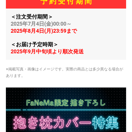
予 約 受 付 期 間
＜注文受付期間＞
2025年7月4日(金)00:00～
2025年8月4日(月)23:59まで
＜お届け予定時期＞
2025年9月中旬頃より順次発送
※掲載写真・画像はイメージです。実際の商品とは多少異なる場合が
あります。