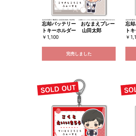
忘却バッテリー おなまえプレー
忘却
トキーホルダー 山田太郎
トキ
￥1,100
￥1,
完売しました