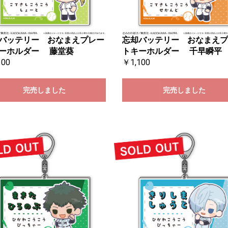
バッテリー おなまえプレー
忘却バッテリー おなまえプ
ーホルダー 藤堂葵
トキーホルダー 千早瞬平
100
￥1,100
完売しました
完売しました