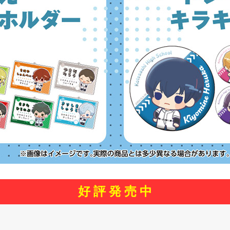
好 評 発 売 中