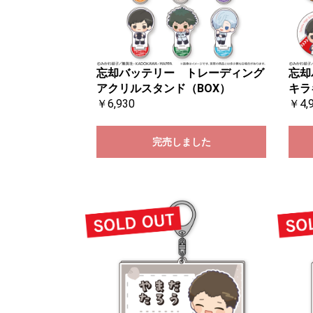
忘却バッテリー トレーディング
忘却
アクリルスタンド（BOX）
キラ
￥6,930
￥4,
完売しました