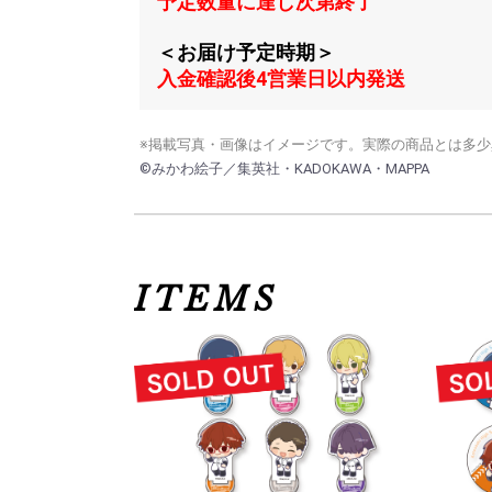
予定数量に達し次第終了
＜お届け予定時期＞
入金確認後4営業日以内発送
※掲載写真・画像はイメージです。実際の商品とは多
©みかわ絵子／集英社・KADOKAWA・MAPPA
ITEMS