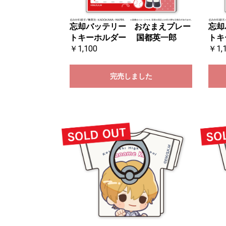
忘却バッテリー おなまえプレー
忘却
トキーホルダー 国都英一郎
トキ
￥1,100
￥1,
完売しました