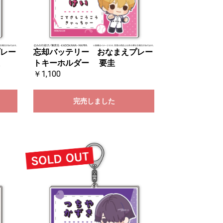
レー
忘却バッテリー おなまえプレー
トキーホルダー 要圭
￥1,100
完売しました