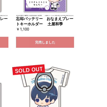
レー
忘却バッテリー おなまえプレー
トキーホルダー 土屋和季
￥1,100
完売しました