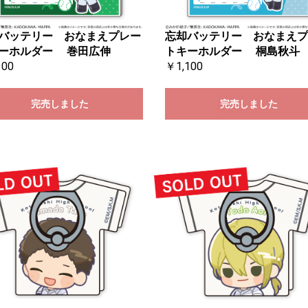
バッテリー おなまえプレー
忘却バッテリー おなまえプ
ーホルダー 巻田広伸
トキーホルダー 桐島秋斗
100
￥1,100
完売しました
完売しました