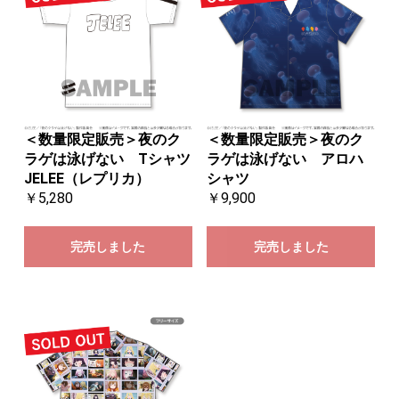
＜数量限定販売＞夜のク
＜数量限定販売＞夜のク
ラゲは泳げない Tシャツ
ラゲは泳げない アロハ
JELEE（レプリカ）
シャツ
￥5,280
￥9,900
完売しました
完売しました