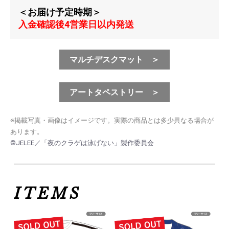
＜お届け予定時期＞
入金確認後4営業日以内発送
マルチデスクマット ＞
アートタペストリー ＞
※掲載写真・画像はイメージです。実際の商品とは多少異なる場合が
あります。
©JELEE／「夜のクラゲは泳げない」製作委員会
ITEMS